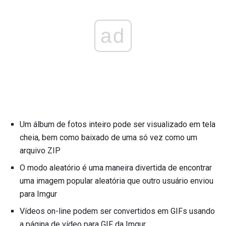
ad
Um álbum de fotos inteiro pode ser visualizado em tela
cheia, bem como baixado de uma só vez como um
arquivo ZIP
O modo aleatório é uma maneira divertida de encontrar
uma imagem popular aleatória que outro usuário enviou
para Imgur
Vídeos on-line podem ser convertidos em GIFs usando
a página de vídeo para GIF da Imgur