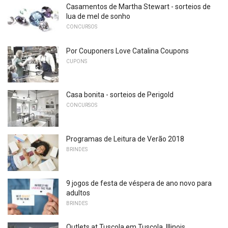
Casamentos de Martha Stewart - sorteios de
lua de mel de sonho
CONCURSOS
Por Couponers Love Catalina Coupons
CUPONS
Casa bonita - sorteios de Perigold
CONCURSOS
Programas de Leitura de Verão 2018
BRINDES
9 jogos de festa de véspera de ano novo para
adultos
BRINDES
Outlets at Tuscola em Tuscola, Illinois