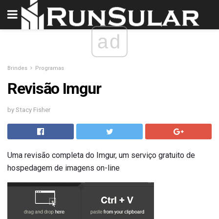
ad
Brindes
Programas
Revisão Imgur
by Stacy Fisher
Uma revisão completa do Imgur, um serviço gratuito de
hospedagem de imagens on-line