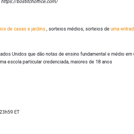
:
https://bostitchoffice.com/
ios de
casas e jardins
, sorteios médios, sorteios de
uma entrad
tados Unidos que dão notas de ensino fundamental e médio em 
ma escola particular credenciada, maiores de 18 anos
 23h59 ET