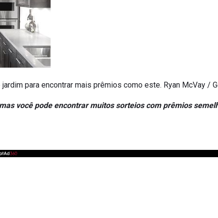
e jardim para encontrar mais prêmios como este. Ryan McVay / 
u, mas você pode encontrar muitos sorteios com prêmios seme