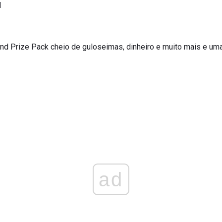
l
nd Prize Pack cheio de guloseimas, dinheiro e muito mais e uma 
ad