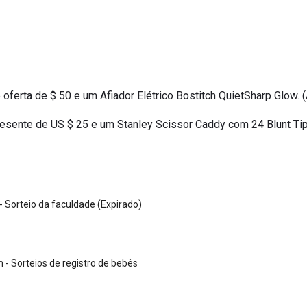
 oferta de $ 50 e um Afiador Elétrico Bostitch QuietSharp Glow. 
resente de US $ 25 e um Stanley Scissor Caddy com 24 Blunt Tip
 - Sorteio da faculdade (Expirado)
 Sorteios de registro de bebês