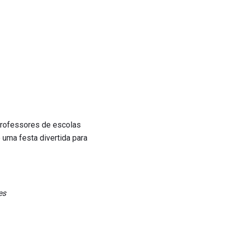
 professores de escolas
 uma festa divertida para
es