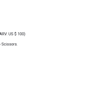
(ARV: US $ 100)
 Scissors.