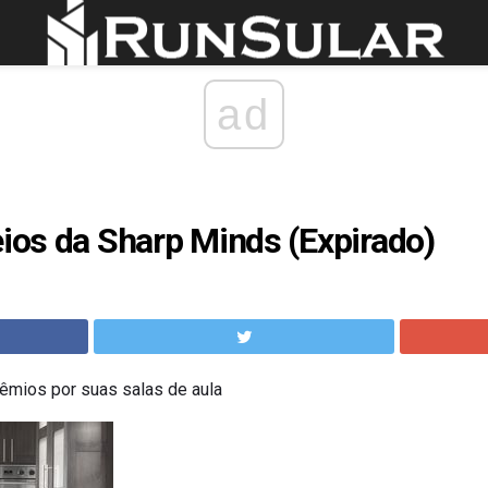
ad
eios da Sharp Minds (Expirado)
êmios por suas salas de aula