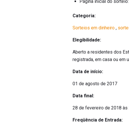
Página inicial do sorteio
Categoria:
Sorteios em dinheiro
,
sorte
Elegibilidade:
Aberto a residentes dos Es
registrada, em casa ou em u
Data de início:
01 de agosto de 2017
Data final:
28 de fevereiro de 2018 às
Freqüência de Entrada: