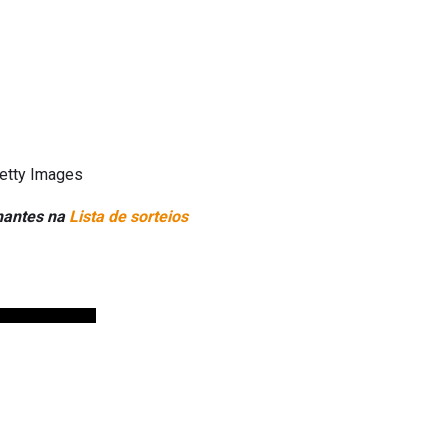
Getty Images
lhantes na
Lista de sorteios