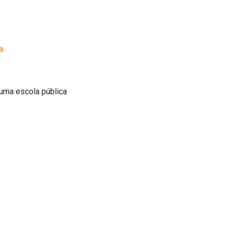
a
uma escola pública