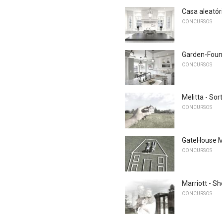
Casa aleatóri
CONCURSOS
Garden-Fount
CONCURSOS
Melitta - So
CONCURSOS
GateHouse M
CONCURSOS
Marriott - Sh
CONCURSOS