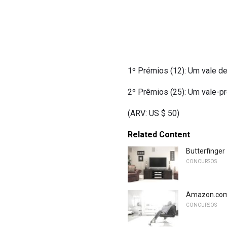
1º Prémios (12): Um vale de
2º Prêmios (25): Um vale-p
(ARV: US $ 50)
Related Content
Butterfinger
CONCURSOS
Amazon.com -
CONCURSOS