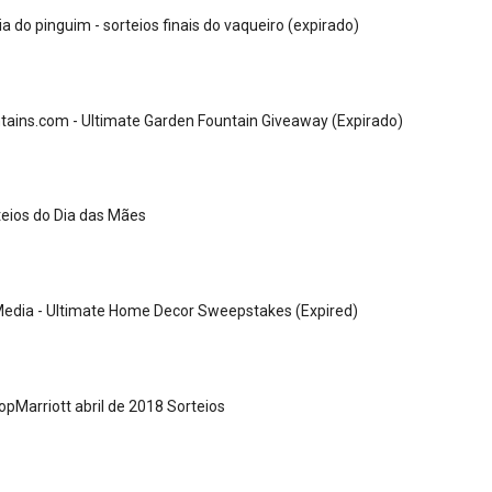
a do pinguim - sorteios finais do vaqueiro (expirado)
ains.com - Ultimate Garden Fountain Giveaway (Expirado)
rteios do Dia das Mães
edia - Ultimate Home Decor Sweepstakes (Expired)
opMarriott abril de 2018 Sorteios