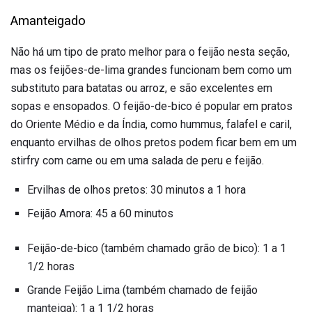
Amanteigado
Não há um tipo de prato melhor para o feijão nesta seção,
mas os feijões-de-lima grandes funcionam bem como um
substituto para batatas ou arroz, e são excelentes em
sopas e ensopados. O feijão-de-bico é popular em pratos
do Oriente Médio e da Índia, como hummus, falafel e caril,
enquanto ervilhas de olhos pretos podem ficar bem em um
stirfry com carne ou em uma salada de peru e feijão.
Ervilhas de olhos pretos: 30 minutos a 1 hora
Feijão Amora: 45 a 60 minutos
Feijão-de-bico (também chamado grão de bico): 1 a 1
1/2 horas
Grande Feijão Lima (também chamado de feijão
manteiga): 1 a 1 1/2 horas