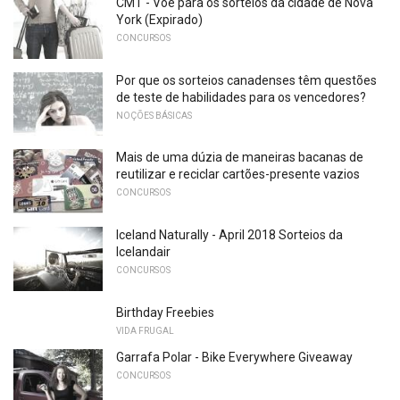
CMT - Voe para os sorteios da cidade de Nova
York (Expirado)
CONCURSOS
Por que os sorteios canadenses têm questões
de teste de habilidades para os vencedores?
NOÇÕES BÁSICAS
Mais de uma dúzia de maneiras bacanas de
reutilizar e reciclar cartões-presente vazios
CONCURSOS
Iceland Naturally - April 2018 Sorteios da
Icelandair
CONCURSOS
Birthday Freebies
VIDA FRUGAL
Garrafa Polar - Bike Everywhere Giveaway
CONCURSOS