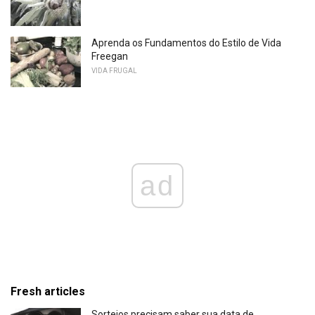
Aprenda os Fundamentos do Estilo de Vida
Freegan
VIDA FRUGAL
ad
Fresh articles
Sorteios precisam saber sua data de