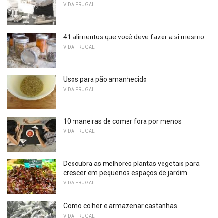
VIDA FRUGAL
41 alimentos que você deve fazer a si mesmo
VIDA FRUGAL
Usos para pão amanhecido
VIDA FRUGAL
10 maneiras de comer fora por menos
VIDA FRUGAL
Descubra as melhores plantas vegetais para
crescer em pequenos espaços de jardim
VIDA FRUGAL
Como colher e armazenar castanhas
VIDA FRUGAL