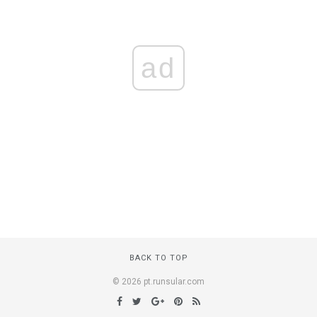
ad
BACK TO TOP
© 2026 pt.runsular.com