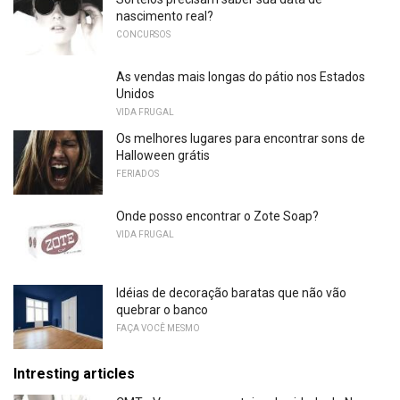
nascimento real?
CONCURSOS
As vendas mais longas do pátio nos Estados
Unidos
VIDA FRUGAL
Os melhores lugares para encontrar sons de
Halloween grátis
FERIADOS
Onde posso encontrar o Zote Soap?
VIDA FRUGAL
Idéias de decoração baratas que não vão
quebrar o banco
FAÇA VOCÊ MESMO
Intresting articles