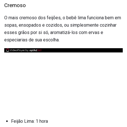
Cremoso
O mais cremoso dos feijões, o bebê lima funciona bem em
sopas, ensopados e cozidos, ou simplesmente cozinhar
esses grãos por si só, aromatizá-los com ervas e
especiarias de sua escolha.
Feijão Lima: 1 hora