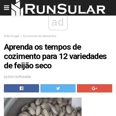
ad
Vida Frugal
Economia de alimentos
Aprenda os tempos de
cozimento para 12 variedades
de feijão seco
by Erin Huffstetler